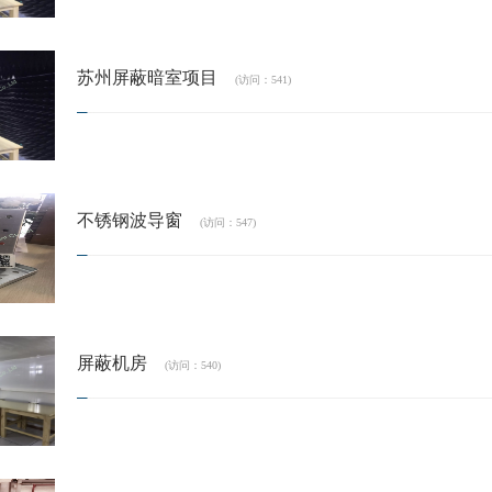
苏州屏蔽暗室项目
(访问：541)
不锈钢波导窗
(访问：547)
屏蔽机房
(访问：540)