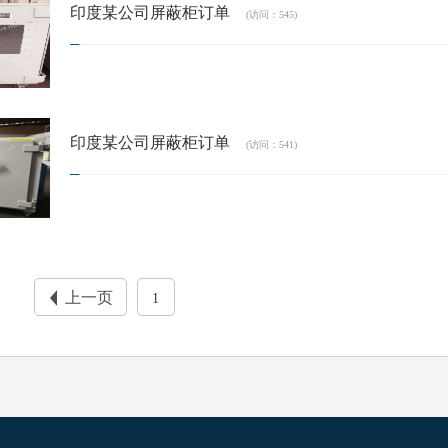
印度某公司屏蔽柜订单
(访问：545)
印度某公司屏蔽柜订单
(访问：541)
上一页
1