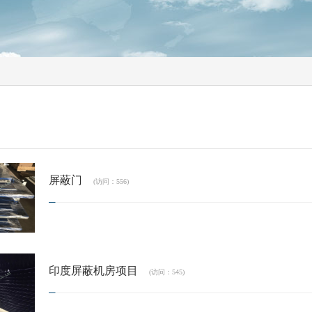
屏蔽门
(访问：556)
印度屏蔽机房项目
(访问：545)