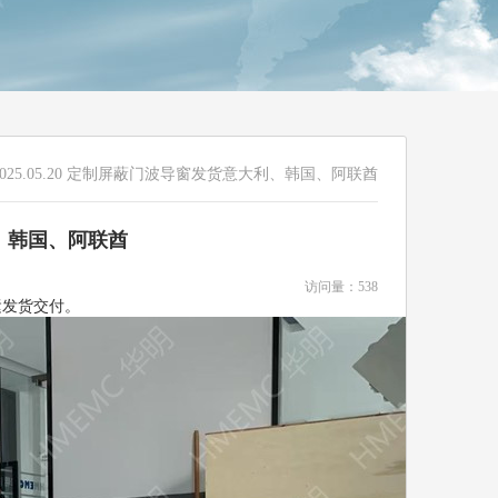
025.05.20 定制屏蔽门波导窗发货意大利、韩国、阿联酋
利、韩国、阿联酋
访问量：538
运发货交付。