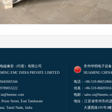
电磁兼容（印度）有限公司
常州华明电子设备
MING EMC INDIA PRIVATE LIMITED
HUAMING CHINA
445683344
电话：+86-519-86651804
789053222
传真：+86-519-86695916
es.in@hmemc.com
电邮：
sales.cn@hmemc.
orur Street, East Tambaram
地址：江苏省常州市武
Tamil Nadu, India
大通西路195号1幢