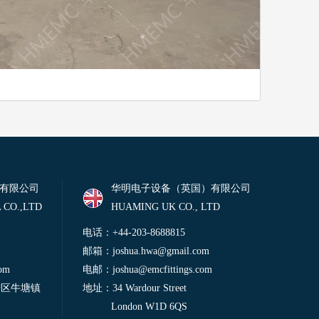
有限公司
华明电子设备（英国）有限公司
 CO.,LTD
HUAMING UK CO., LTD
电话：+44-203-8688815
邮箱：
joshua.hwa@gmail.com
com
电邮：
joshua@emcfittings.com
进区牛塘镇
地址：34 Wardour Street
London W1D 6QS