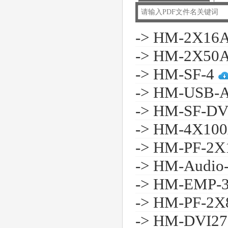
-> HM-2X16
-> HM-2X50
-> HM-SF-4
-> HM-USB-A
-> HM-SF-D
-> HM-4X10
-> HM-PF-2
-> HM-Audio
-> HM-EMP-
-> HM-PF-2
-> HM-DVI2